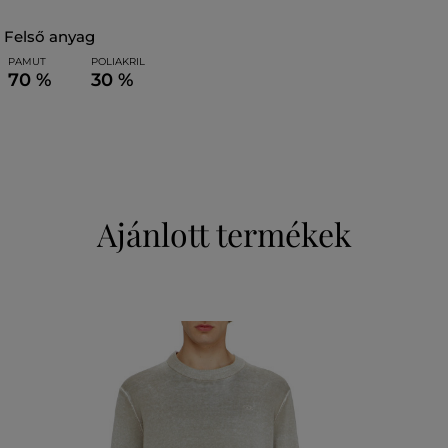
felső anyag
PAMUT
POLIAKRIL
70 %
30 %
Ajánlott termékek