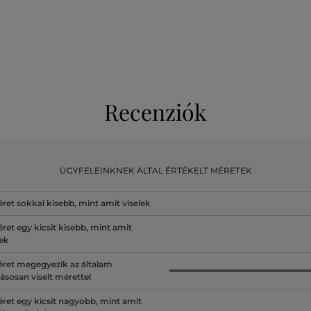
Recenziók
ÜGYFELEINKNEK ÁLTAL ÉRTÉKELT MÉRETEK
ret sokkal kisebb, mint amit viselek
ret egy kicsit kisebb, mint amit
lek
ret megegyezik az általam
ásosan viselt mérettel
ret egy kicsit nagyobb, mint amit