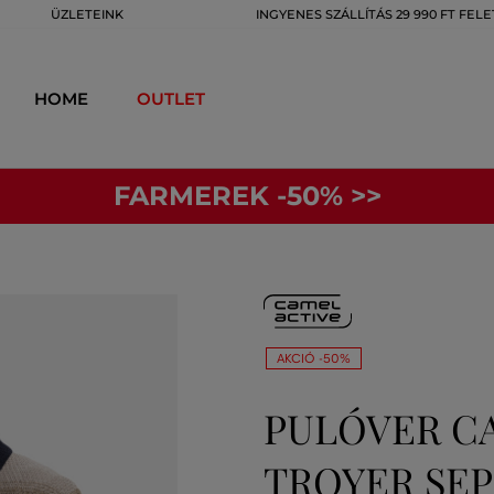
ÜZLETEINK
INGYENES SZÁLLÍTÁS 29 990 FT FELE
HOME
OUTLET
FARMEREK -50% >>
AKCIÓ -50%
PULÓVER C
TROYER SE