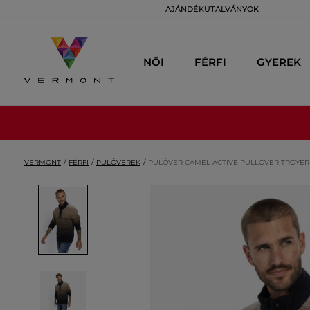
AJÁNDÉKUTALVÁNYOK
NŐI
FÉRFI
GYEREK
VERMONT
FÉRFI
PULÓVEREK
PULÓVER CAMEL ACTIVE PULLOVER TROYER