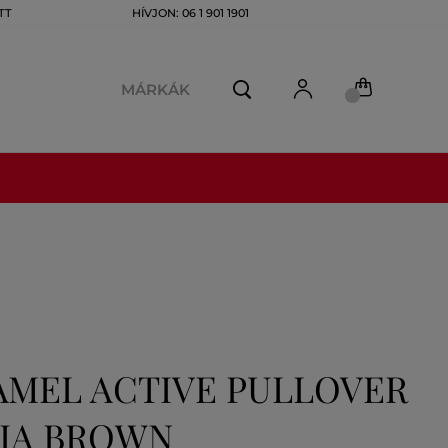
TT
HÍVJON: 06 1 901 1901
MÁRKÁK
AMEL ACTIVE PULLOVER
PIA BROWN