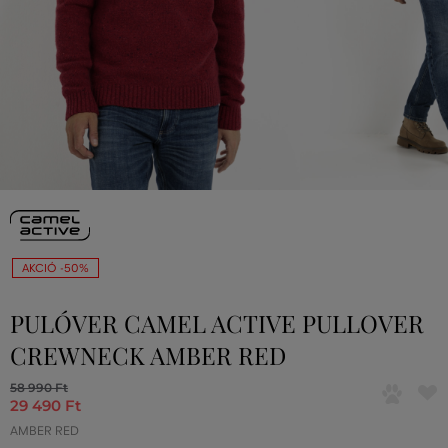
AKCIÓ -50%
PULÓVER CAMEL ACTIVE PULLOVER
CREWNECK AMBER RED
58 990 Ft
29 490 Ft
AMBER RED