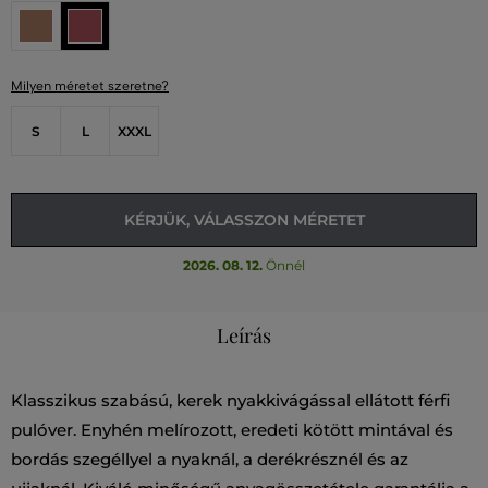
Milyen méretet szeretne?
S
L
XXXL
KÉRJÜK, VÁLASSZON MÉRETET
2026. 08. 12.
Önnél
Leírás
Klasszikus szabású, kerek nyakkivágással ellátott férfi
pulóver. Enyhén melírozott, eredeti kötött mintával és
bordás szegéllyel a nyaknál, a derékrésznél és az