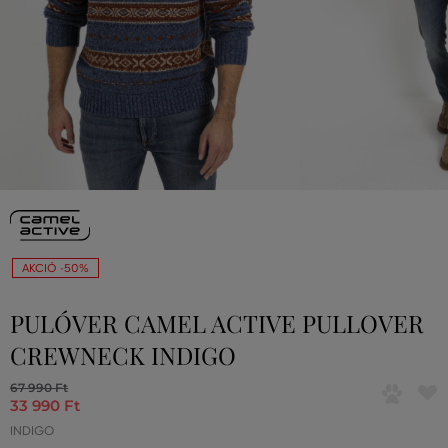
AKCIÓ -50%
PULÓVER CAMEL ACTIVE PULLOVER
CREWNECK INDIGO
67 990 Ft
33 990 Ft
INDIGO