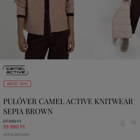
AKCIÓ -50%
PULÓVER CAMEL ACTIVE KNITWEAR
SEPIA BROWN
67 990 Ft
33 990 Ft
SEPIA BROWN