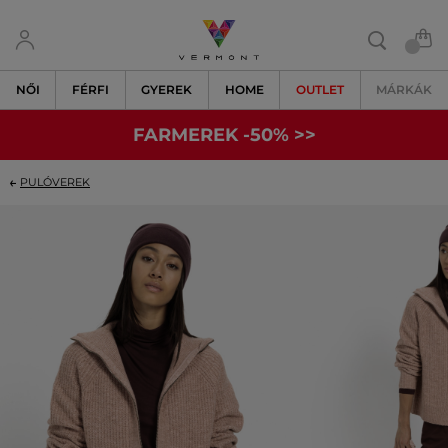
NŐI
FÉRFI
GYEREK
HOME
OUTLET
MÁRKÁK
FARMEREK -50% >>
PULÓVEREK