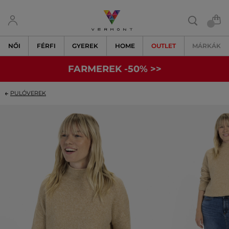
NŐI
FÉRFI
GYEREK
HOME
OUTLET
MÁRKÁK
FARMEREK -50% >>
PULÓVEREK