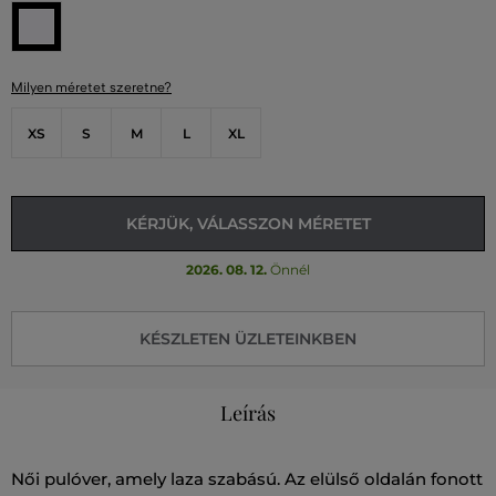
Milyen méretet szeretne?
XS
S
M
L
XL
KÉRJÜK, VÁLASSZON MÉRETET
2026. 08. 12.
Önnél
KÉSZLETEN ÜZLETEINKBEN
Leírás
Női pulóver, amely laza szabású. Az elülső oldalán fonott