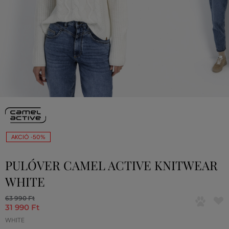
AKCIÓ -50%
PULÓVER CAMEL ACTIVE KNITWEAR
WHITE
63 990 Ft
31 990 Ft
WHITE