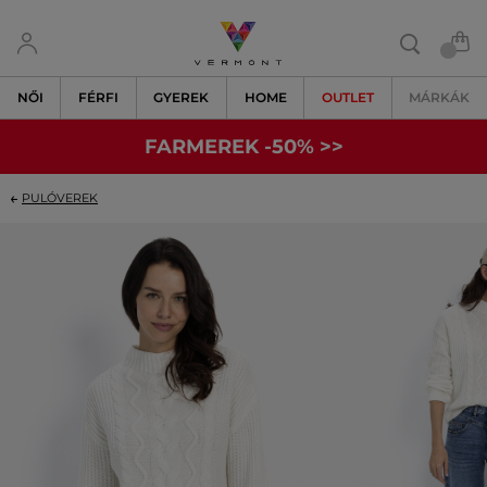
NŐI
FÉRFI
GYEREK
HOME
OUTLET
MÁRKÁK
FARMEREK -50% >>
PULÓVEREK