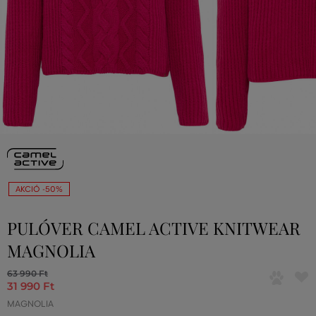
AKCIÓ -50%
PULÓVER CAMEL ACTIVE KNITWEAR
MAGNOLIA
63 990 Ft
31 990 Ft
MAGNOLIA