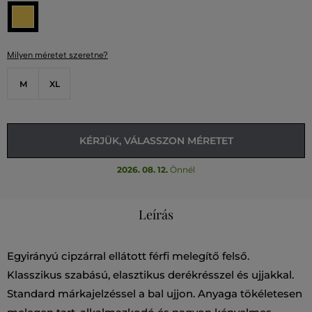
Milyen méretet szeretne?
M
XL
KÉRJÜK, VÁLASSZON MÉRETET
2026. 08. 12.
Önnél
Leírás
Egyirányú cipzárral ellátott férfi melegítő felső.
Klasszikus szabású, elasztikus derékrésszel és ujjakkal.
Standard márkajelzéssel a bal ujjon. Anyaga tökéletesen