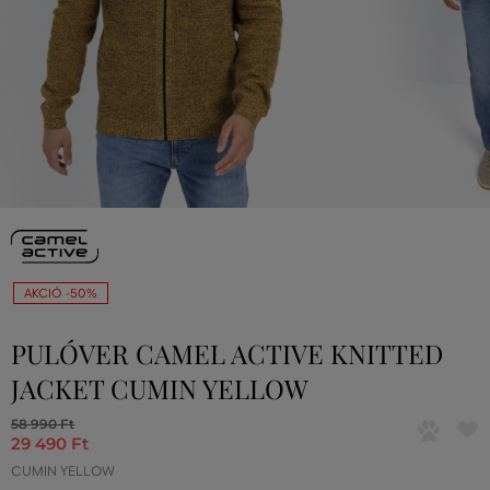
AKCIÓ -50%
PULÓVER CAMEL ACTIVE KNITTED
JACKET CUMIN YELLOW
58 990 Ft
29 490 Ft
CUMIN YELLOW