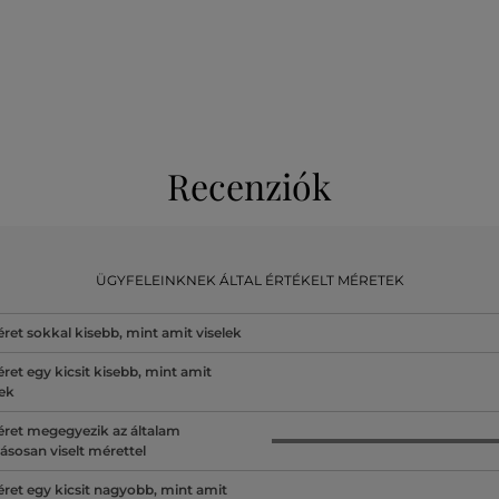
Recenziók
ÜGYFELEINKNEK ÁLTAL ÉRTÉKELT MÉRETEK
ret sokkal kisebb, mint amit viselek
ret egy kicsit kisebb, mint amit
lek
ret megegyezik az általam
ásosan viselt mérettel
ret egy kicsit nagyobb, mint amit