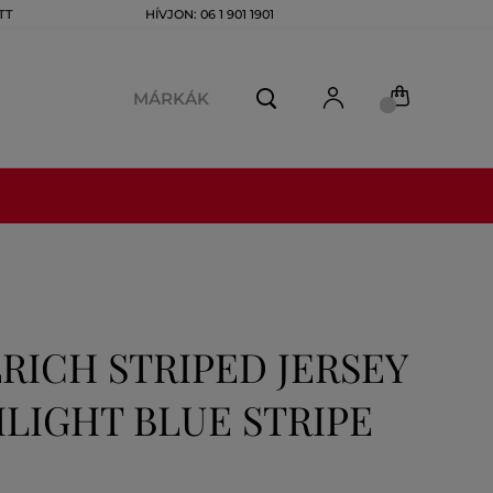
TT
HÍVJON: 06 1 901 1901
MÁRKÁK
ICH STRIPED JERSEY
ILIGHT BLUE STRIPE