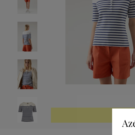
KIÁRUSÍTV
Az