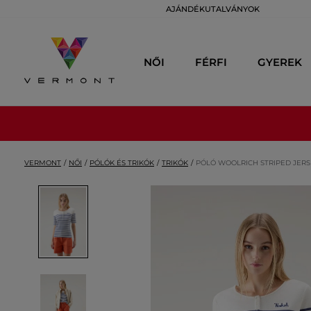
AJÁNDÉKUTALVÁNYOK
NŐI
FÉRFI
GYEREK
VERMONT
NŐI
PÓLÓK ÉS TRIKÓK
TRIKÓK
PÓLÓ WOOLRICH STRIPED JERSE