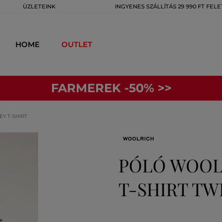
ÜZLETEINK
INGYENES SZÁLLÍTÁS 29 990 FT FELE
HOME
OUTLET
FARMEREK -50% >>
Y T-SHIRT
PÓLÓ WOOLR
T-SHIRT TW