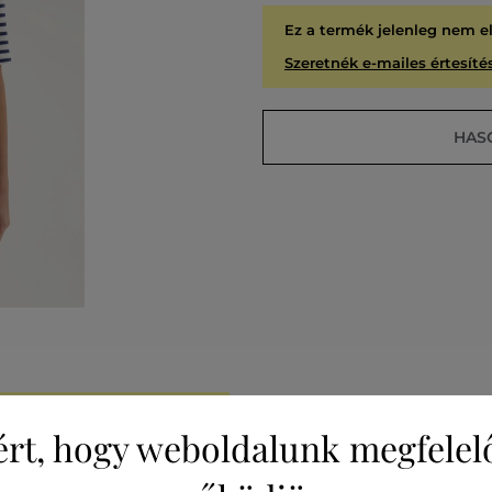
Ez a termék jelenleg nem e
Szeretnék e-mailes értesítés
HAS
A
KIÁR
ért, hogy weboldalunk megfelel