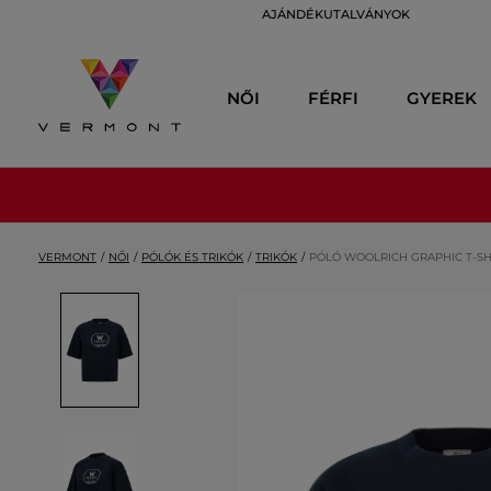
AJÁNDÉKUTALVÁNYOK
NŐI
FÉRFI
GYEREK
VERMONT
NŐI
PÓLÓK ÉS TRIKÓK
TRIKÓK
PÓLÓ WOOLRICH GRAPHIC T-SH