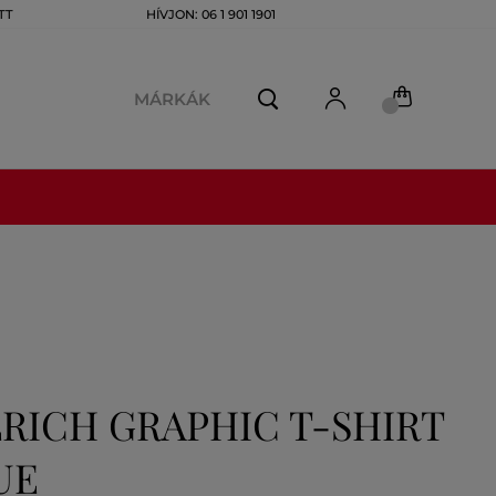
TT
HÍVJON: 06 1 901 1901
MÁRKÁK
RICH GRAPHIC T-SHIRT
UE