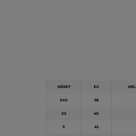
MÉRET
EU
MEL
XXS
38
XS
40
S
42