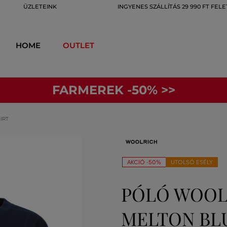
ÜZLETEINK
INGYENES SZÁLLÍTÁS 29 990 FT FELE
HOME
OUTLET
FARMEREK -50% >>
IRT
AKCIÓ -50%
UTOLSÓ ESÉLY
PÓLÓ WOOL
MELTON BL