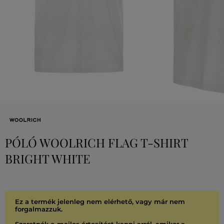
PÓLÓ WOOLRICH FLAG T-SHIRT
BRIGHT WHITE
Ez a termék jelenleg nem elérhető, vagy már nem
forgalmazzuk.