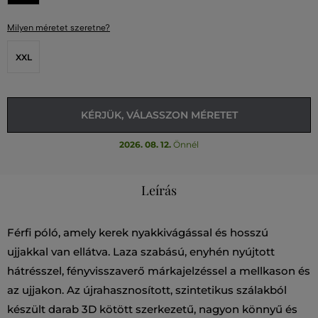
Milyen méretet szeretne?
XXL
KÉRJÜK, VÁLASSZON MÉRETET
2026. 08. 12.
Önnél
Leírás
Férfi póló, amely kerek nyakkivágással és hosszú
ujjakkal van ellátva. Laza szabású, enyhén nyújtott
hátrésszel, fényvisszaverő márkajelzéssel a mellkason és
az ujjakon. Az újrahasznosított, szintetikus szálakból
készült darab 3D kötött szerkezetű, nagyon könnyű és