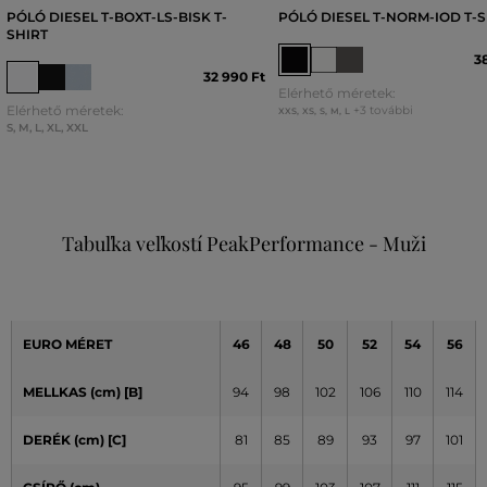
PÓLÓ DIESEL T-BOXT-LS-BISK T-
PÓLÓ DIESEL T-NORM-IOD T-S
SHIRT
3
32 990 Ft
Elérhető méretek:
Elérhető méretek:
+3 további
XXS
,
XS
,
S
,
M
,
L
S
,
M
,
L
,
XL
,
XXL
Tabuľka veľkostí PeakPerformance - Muži
EURO MÉRET
46
48
50
52
54
56
MELLKAS (cm) [B]
94
98
102
106
110
114
DERÉK (cm) [C]
81
85
89
93
97
101