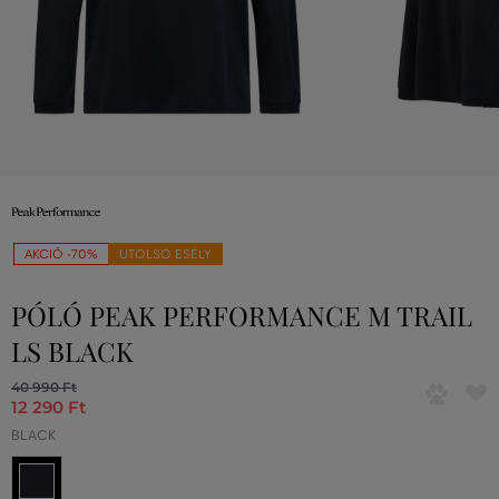
AKCIÓ -70%
UTOLSÓ ESÉLY
PÓLÓ PEAK PERFORMANCE M TRAIL
LS BLACK
40 990 Ft
12 290 Ft
BLACK