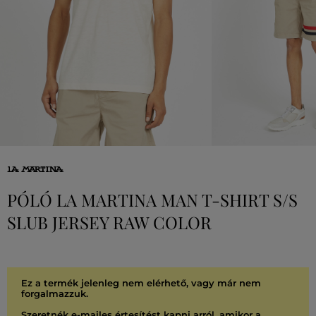
PÓLÓ LA MARTINA MAN T-SHIRT S/S
SLUB JERSEY RAW COLOR
Ez a termék jelenleg nem elérhető, vagy már nem
forgalmazzuk.
Szeretnék e-mailes értesítést kapni arról, amikor a