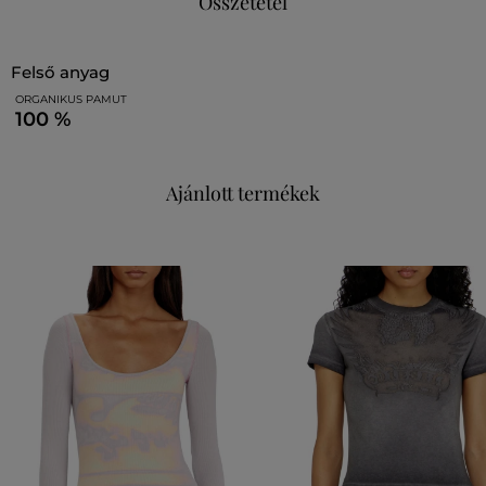
Összetétel
felső anyag
ORGANIKUS PAMUT
100 %
Ajánlott termékek