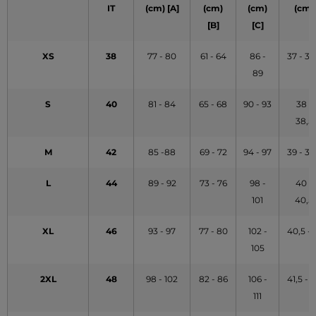
IT
(cm) [A]
(cm)
(cm)
(cm)
[B]
[C]
XS
38
77 - 80
61 - 64
86 -
37 - 37
89
S
40
81 - 84
65 - 68
90 - 93
38 -
38,5
M
42
85 -88
69 - 72
94 - 97
39 - 39
L
44
89 - 92
73 - 76
98 -
40 -
101
40,5
XL
46
93 - 97
77 - 80
102 -
40,5 - 
105
2XL
48
98 - 102
82 - 86
106 -
41,5 - 
111