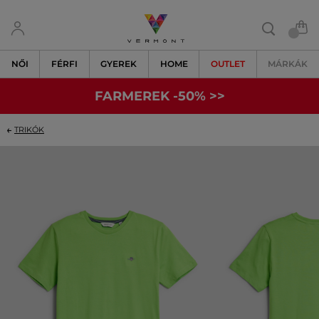
NŐI
FÉRFI
GYEREK
HOME
OUTLET
MÁRKÁK
FARMEREK -50% >>
TRIKÓK