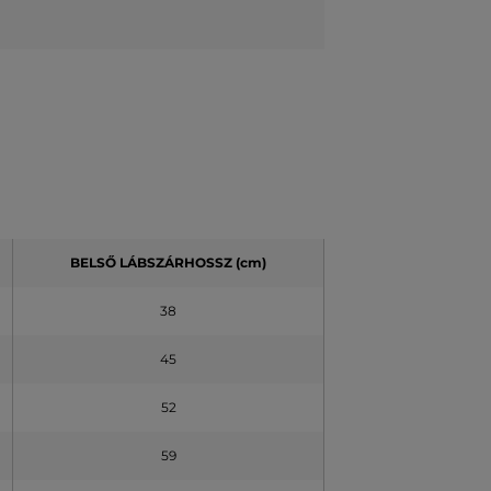
BELSŐ LÁBSZÁRHOSSZ (cm)
38
45
52
59