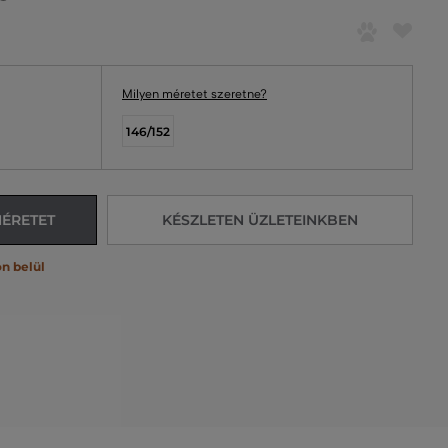
Milyen méretet szeretne?
146/152
MÉRETET
KÉSZLETEN ÜZLETEINKBEN
n belül