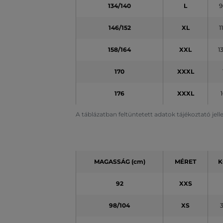
134/140
L
9
146/152
XL
1
158/164
XXL
1
170
XXXL
176
XXXL
A táblázatban feltüntetett adatok tájékoztató jel
MAGASSÁG (cm)
MÉRET
K
92
XXS
98/104
XS