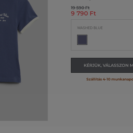
19 590 Ft
9 790 Ft
WASHED BLUE
KÉRJÜK, VÁLASSZON 
Szállítás 4-10 munkanapo