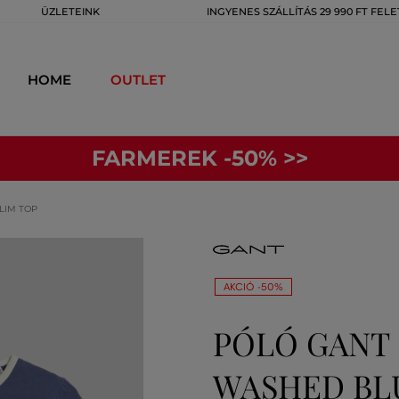
ÜZLETEINK
INGYENES SZÁLLÍTÁS 29 990 FT FELE
HOME
OUTLET
FARMEREK -50% >>
LIM TOP
AKCIÓ -50%
PÓLÓ GANT 
WASHED BL