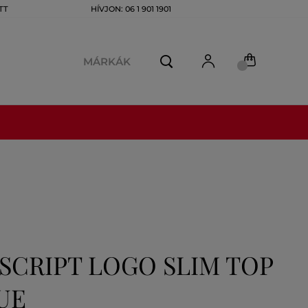
TT
HÍVJON: 06 1 901 1901
MÁRKÁK
SCRIPT LOGO SLIM TOP
UE