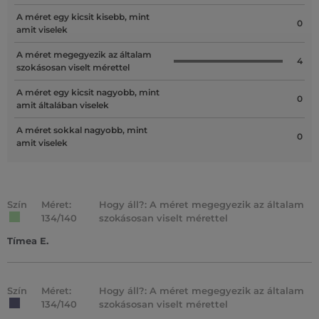
A méret egy kicsit kisebb, mint
0
amit viselek
A méret megegyezik az általam
4
szokásosan viselt mérettel
A méret egy kicsit nagyobb, mint
0
amit általában viselek
A méret sokkal nagyobb, mint
0
amit viselek
Szín
Méret:
Hogy áll?: A méret megegyezik az általam
134/140
szokásosan viselt mérettel
Tímea E.
Szín
Méret:
Hogy áll?: A méret megegyezik az általam
134/140
szokásosan viselt mérettel