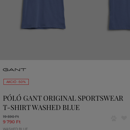
AKCIÓ -50%
PÓLÓ GANT ORIGINAL SPORTSWEAR
T-SHIRT WASHED BLUE
19 590 Ft
9 790 Ft
WASHED BLUE