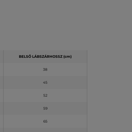
BELSŐ LÁBSZÁRHOSSZ (cm)
38
45
52
59
65