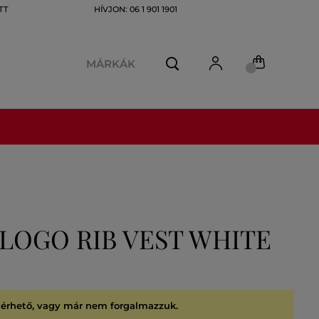
TT
HÍVJON: 06 1 901 1901
MÁRKÁK
LOGO RIB VEST WHITE
lérhető, vagy már nem forgalmazzuk.