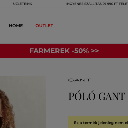
ÜZLETEINK
INGYENES SZÁLLÍTÁS 29 990 FT FELE
HOME
OUTLET
FARMEREK -50% >>
T
PÓLÓ GANT 
Ez a termék jelenleg nem e