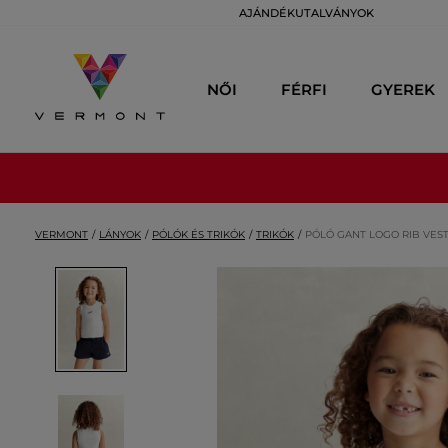
AJÁNDÉKUTALVÁNYOK
NŐI
FÉRFI
GYEREK
VERMONT
LÁNYOK
PÓLÓK ÉS TRIKÓK
TRIKÓK
PÓLÓ GANT LOGO RIB VES