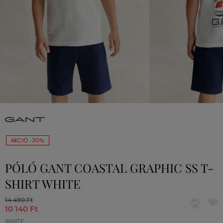
AKCIÓ -30%
PÓLÓ GANT COASTAL GRAPHIC SS T-
SHIRT WHITE
14 490 Ft
10 140 Ft
WHITE