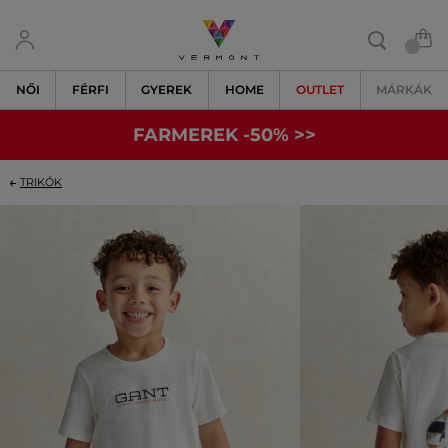
NŐI
FÉRFI
GYEREK
HOME
OUTLET
MÁRKÁK
FARMEREK -50% >>
TRIKÓK