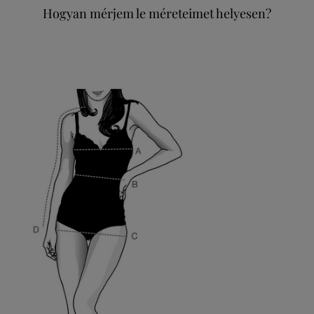
Hogyan mérjem le méreteimet helyesen?