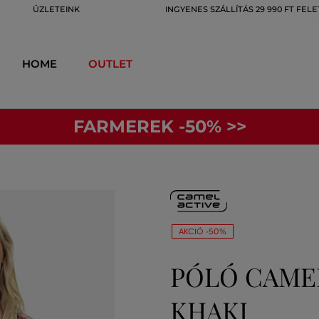
ÜZLETEINK
INGYENES SZÁLLÍTÁS 29 990 FT FELE
HOME
OUTLET
FARMEREK -50% >>
AKCIÓ -50%
PÓLÓ CAMEL
KHAKI