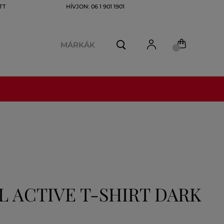
TT
HÍVJON: 06 1 901 1901
MÁRKÁK
 ACTIVE T-SHIRT DARK