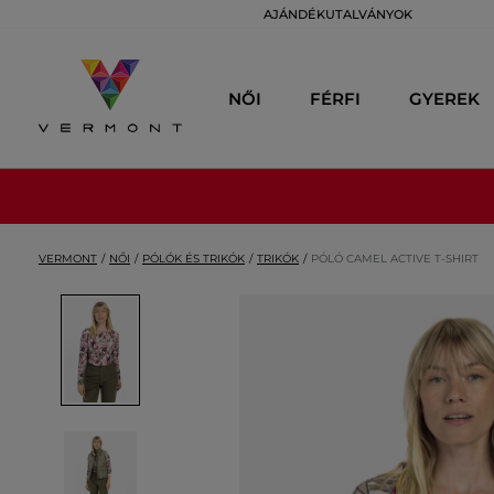
AJÁNDÉKUTALVÁNYOK
NŐI
FÉRFI
GYEREK
VERMONT
NŐI
PÓLÓK ÉS TRIKÓK
TRIKÓK
PÓLÓ CAMEL ACTIVE T-SHIRT