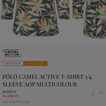
AKCIÓ -50%
UTOLSÓ ESÉLY
PÓLÓ CAMEL ACTIVE T-SHIRT 3/4
SLEEVE AOP MULTICOLOUR
28 990 Ft
14 490 Ft
AOP MULTICOLOUR