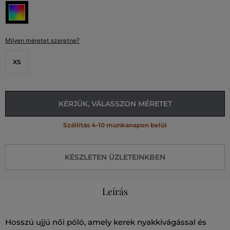
Milyen méretet szeretne?
XS
KÉRJÜK, VÁLASSZON MÉRETET
Szállítás 4-10 munkanapon belül
KÉSZLETEN ÜZLETEINKBEN
Leírás
Hosszú ujjú női póló, amely kerek nyakkivágással és