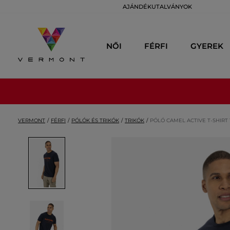
AJÁNDÉKUTALVÁNYOK
NŐI
FÉRFI
GYEREK
VERMONT
FÉRFI
PÓLÓK ÉS TRIKÓK
TRIKÓK
PÓLÓ CAMEL ACTIVE T-SHIRT 