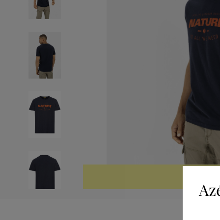
KIÁRUSÍTV
Az