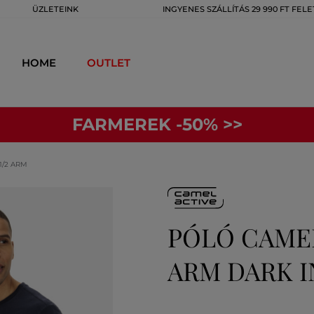
ÜZLETEINK
INGYENES SZÁLLÍTÁS 29 990 FT FELE
HOME
OUTLET
FARMEREK -50% >>
1/2 ARM
PÓLÓ CAMEL
ARM DARK 