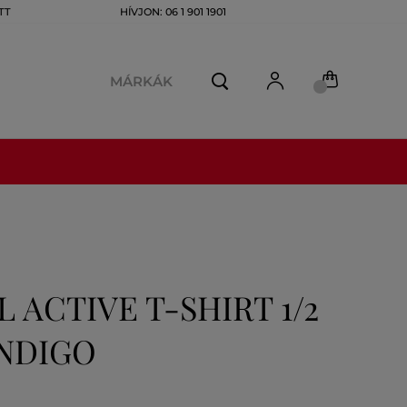
TT
HÍVJON: 06 1 901 1901
MÁRKÁK
 ACTIVE T-SHIRT 1/2
INDIGO