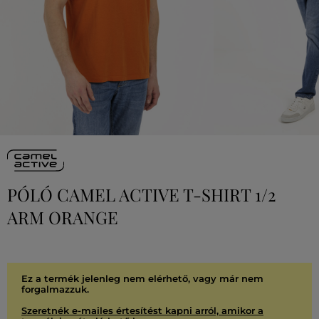
PÓLÓ CAMEL ACTIVE T-SHIRT 1/2
ARM ORANGE
Ez a termék jelenleg nem elérhető, vagy már nem
forgalmazzuk.
Szeretnék e-mailes értesítést kapni arról, amikor a