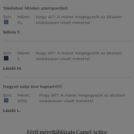
Tökéletes! Minden szempontból.
Szín
Méret:
Hogy áll?: A méret megegyezik az általam
XL
szokásosan viselt mérettel
Szilvia T.
Szín
Méret:
Hogy áll?: A méret megegyezik az általam
L
szokásosan viselt mérettel
László M.
Nagyon szép árut kaptam!!!!!
Szín
Méret:
Hogy áll?: A méret megegyezik az általam
XXXL
szokásosan viselt mérettel
László L.
Férfi mérettáblázata Camel Active