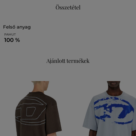
Összetétel
felső anyag
PAMUT
100 %
Ajánlott termékek