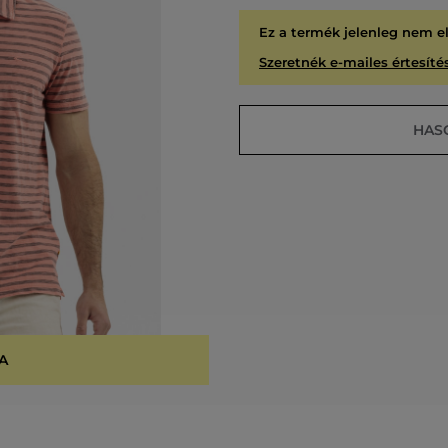
Ez a termék jelenleg nem e
Szeretnék e-mailes értesítés
HAS
A
KIÁR