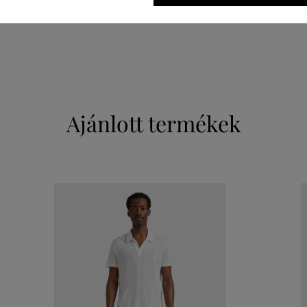
PAMUT
100 %
Ajánlott termékek