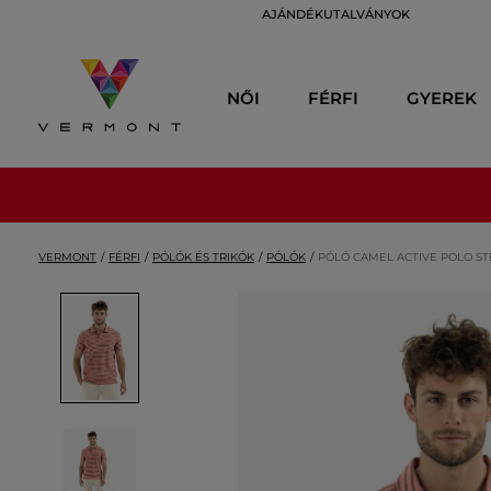
AJÁNDÉKUTALVÁNYOK
NŐI
FÉRFI
GYEREK
VERMONT
FÉRFI
PÓLÓK ÉS TRIKÓK
PÓLÓK
PÓLÓ CAMEL ACTIVE POLO ST