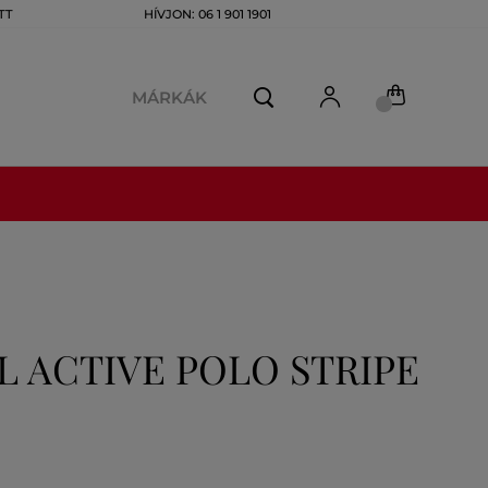
TT
HÍVJON: 06 1 901 1901
MÁRKÁK
 ACTIVE POLO STRIPE