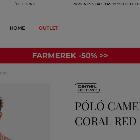
ÜZLETEINK
INGYENES SZÁLLÍTÁS 29 990 FT FELE
HOME
OUTLET
FARMEREK -50% >>
RIPE
PÓLÓ CAMEL
CORAL RED