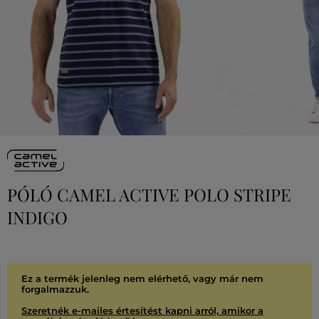
PÓLÓ CAMEL ACTIVE POLO STRIPE
INDIGO
Ez a termék jelenleg nem elérhető, vagy már nem
forgalmazzuk.
Szeretnék e-mailes értesítést kapni arról, amikor a