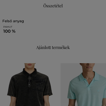
Összetétel
felső anyag
PAMUT
100 %
Ajánlott termékek