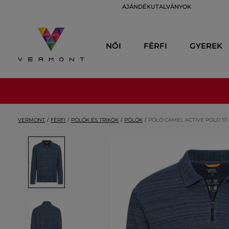
AJÁNDÉKUTALVÁNYOK
NŐI
FÉRFI
GYEREK
VERMONT
FÉRFI
PÓLÓK ÉS TRIKÓK
PÓLÓK
PÓLÓ CAMEL ACTIVE POLO 1/1