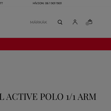
TT
HÍVJON: 06 1 901 1901
MÁRKÁK
 ACTIVE POLO 1/1 ARM