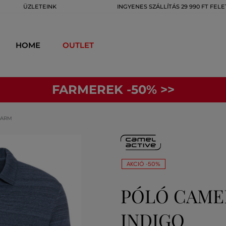
ÜZLETEINK
INGYENES SZÁLLÍTÁS 29 990 FT FELE
HOME
OUTLET
FARMEREK -50% >>
 ARM
AKCIÓ -50%
PÓLÓ CAMEL
INDIGO