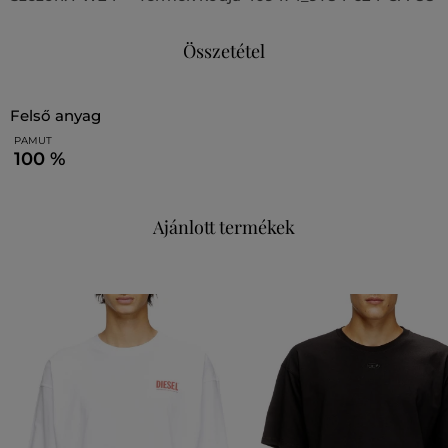
Összetétel
felső anyag
PAMUT
100 %
Ajánlott termékek