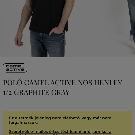
PÓLÓ CAMEL ACTIVE NOS HENLEY
1/2 GRAPHITE GRAY
Ez a termék jelenleg nem elérhető, vagy már nem
forgalmazzuk.
Szeretnék e-mailes értesítést kapni arról, amikor a