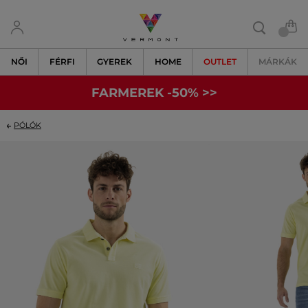
NŐI
FÉRFI
GYEREK
HOME
OUTLET
MÁRKÁK
FARMEREK -50% >>
PÓLÓK