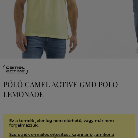
PÓLÓ CAMEL ACTIVE GMD POLO
LEMONADE
Ez a termék jelenleg nem elérhető, vagy már nem
forgalmazzuk.
Szeretnék e-mailes értesítést kapni arról, amikor a