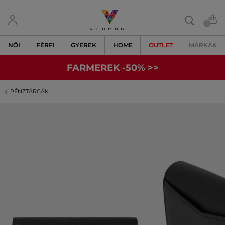
NŐI
FÉRFI
GYEREK
HOME
OUTLET
MÁRKÁK
FARMEREK -50% >>
PÉNZTÁRCÁK