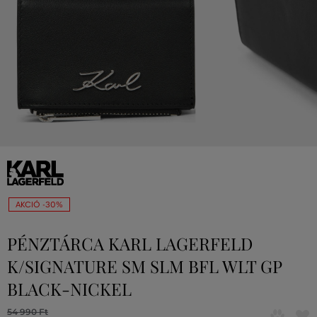
AKCIÓ -30%
PÉNZTÁRCA KARL LAGERFELD
K/SIGNATURE SM SLM BFL WLT GP
BLACK-NICKEL
54 990 Ft