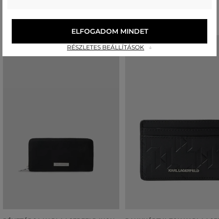
Ajánlott termékek
ELFOGADOM MINDET
RÉSZLETES BEÁLLÍTÁSOK