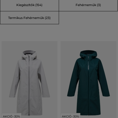
Kiegészítők (154)
Fehérneműk (3)
Termikus Fehérneműk (23)
AKCIÓ -30%
AKCIÓ -30%