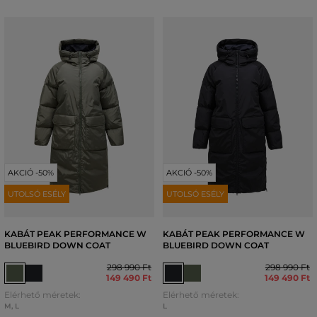
AKCIÓ -50%
AKCIÓ -50%
UTOLSÓ ESÉLY
UTOLSÓ ESÉLY
KABÁT PEAK PERFORMANCE W
KABÁT PEAK PERFORMANCE W
BLUEBIRD DOWN COAT
BLUEBIRD DOWN COAT
298 990 Ft
298 990 Ft
149 490 Ft
149 490 Ft
Elérhető méretek:
Elérhető méretek:
M
,
L
L