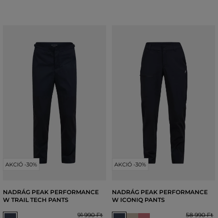
AKCIÓ -30%
AKCIÓ -30%
NADRÁG PEAK PERFORMANCE
NADRÁG PEAK PERFORMANCE
W TRAIL TECH PANTS
W ICONIQ PANTS
91 990 Ft
58 990 Ft