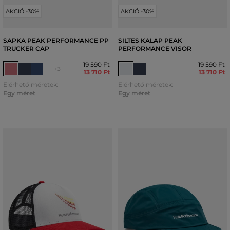
AKCIÓ -30%
AKCIÓ -30%
SAPKA PEAK PERFORMANCE PP
SILTES KALAP PEAK
TRUCKER CAP
PERFORMANCE VISOR
19 590 Ft
19 590 Ft
+3
13 710 Ft
13 710 Ft
Elérhető méretek:
Elérhető méretek:
Egy méret
Egy méret