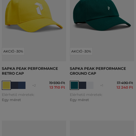
AKCIÓ -30%
AKCIÓ -30%
SAPKA PEAK PERFORMANCE
SAPKA PEAK PERFORMANCE
RETRO CAP
GROUND CAP
19 590 Ft
17 490 Ft
+2
+1
13 710 Ft
12 240 Ft
Elérhető méretek:
Elérhető méretek:
Egy méret
Egy méret