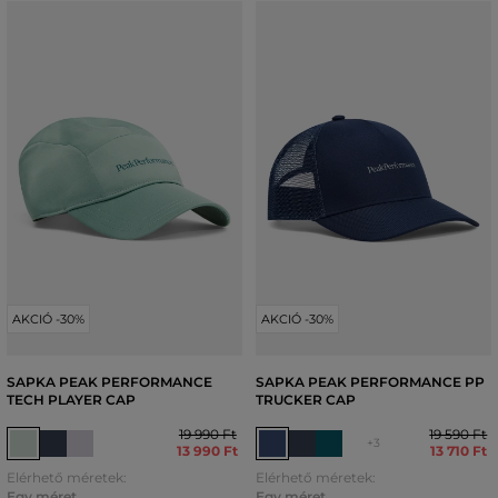
AKCIÓ -30%
AKCIÓ -30%
SAPKA PEAK PERFORMANCE
SAPKA PEAK PERFORMANCE PP
TECH PLAYER CAP
TRUCKER CAP
19 990 Ft
19 590 Ft
+3
13 990 Ft
13 710 Ft
Elérhető méretek:
Elérhető méretek:
Egy méret
Egy méret