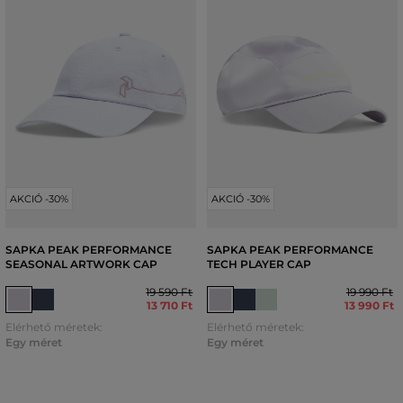
AKCIÓ -30%
AKCIÓ -30%
SAPKA PEAK PERFORMANCE
SAPKA PEAK PERFORMANCE
SEASONAL ARTWORK CAP
TECH PLAYER CAP
19 590 Ft
19 990 Ft
13 710 Ft
13 990 Ft
Elérhető méretek:
Elérhető méretek:
Egy méret
Egy méret