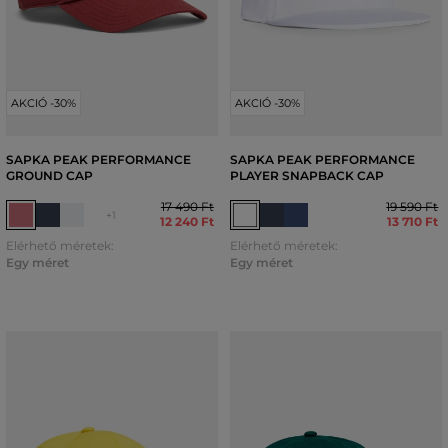
AKCIÓ -30%
AKCIÓ -30%
SAPKA PEAK PERFORMANCE
SAPKA PEAK PERFORMANCE
GROUND CAP
PLAYER SNAPBACK CAP
17 490 Ft
19 590 Ft
+1
12 240 Ft
13 710 Ft
Elérhető méretek:
Elérhető méretek:
Egy méret
Egy méret