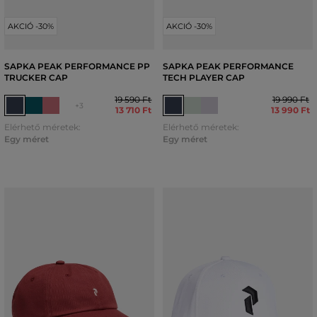
AKCIÓ -30%
AKCIÓ -30%
SAPKA PEAK PERFORMANCE PP
SAPKA PEAK PERFORMANCE
TRUCKER CAP
TECH PLAYER CAP
19 590 Ft
19 990 Ft
+3
13 710 Ft
13 990 Ft
Elérhető méretek:
Elérhető méretek:
Egy méret
Egy méret