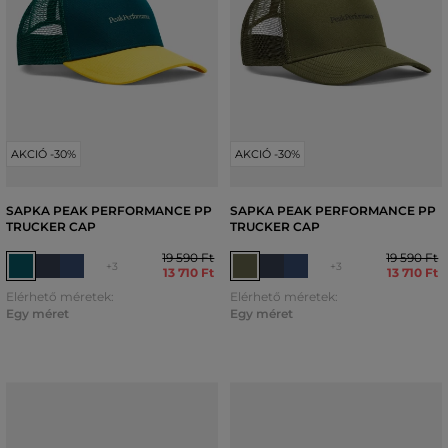
AKCIÓ -30%
AKCIÓ -30%
SAPKA PEAK PERFORMANCE PP
SAPKA PEAK PERFORMANCE PP
TRUCKER CAP
TRUCKER CAP
19 590 Ft
19 590 Ft
+3
+3
13 710 Ft
13 710 Ft
Elérhető méretek:
Elérhető méretek:
Egy méret
Egy méret