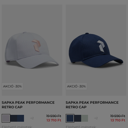
AKCIÓ -30%
AKCIÓ -30%
SAPKA PEAK PERFORMANCE
SAPKA PEAK PERFORMANCE
RETRO CAP
RETRO CAP
19 590 Ft
19 590 Ft
+2
+2
13 710 Ft
13 710 Ft
Elérhető méretek:
Elérhető méretek: