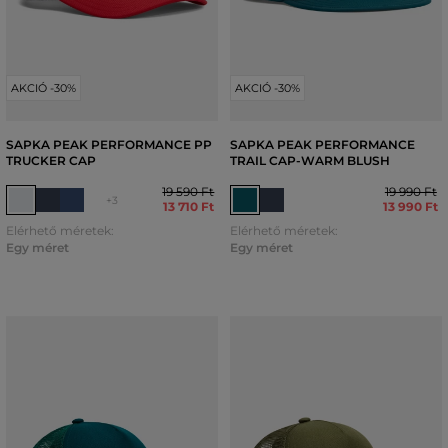
AKCIÓ -30%
AKCIÓ -30%
SAPKA PEAK PERFORMANCE PP
SAPKA PEAK PERFORMANCE
TRUCKER CAP
TRAIL CAP-WARM BLUSH
19 590 Ft
19 990 Ft
+3
13 710 Ft
13 990 Ft
Elérhető méretek:
Elérhető méretek:
Egy méret
Egy méret