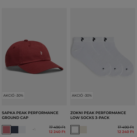
AKCIÓ -30%
AKCIÓ -30%
SAPKA PEAK PERFORMANCE
ZOKNI PEAK PERFORMANCE
GROUND CAP
LOW SOCKS 3-PACK
17 490 Ft
17 490 Ft
+1
12 240 Ft
12 240 Ft