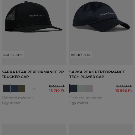
AKCIÓ -30%
AKCIÓ -30%
SAPKA PEAK PERFORMANCE PP
SAPKA PEAK PERFORMANCE
TRUCKER CAP
TECH PLAYER CAP
19 590 Ft
19 990 Ft
+3
13 710 Ft
13 990 Ft
Elérhető méretek:
Elérhető méretek:
Egy méret
Egy méret