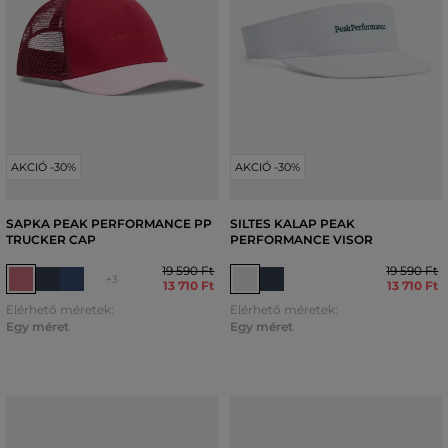
AKCIÓ -30%
AKCIÓ -30%
SAPKA PEAK PERFORMANCE PP
SILTES KALAP PEAK
TRUCKER CAP
PERFORMANCE VISOR
19 590 Ft
19 590 Ft
+3
13 710 Ft
13 710 Ft
Elérhető méretek:
Elérhető méretek:
Egy méret
Egy méret