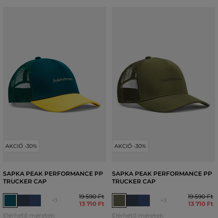
AKCIÓ -30%
AKCIÓ -30%
SAPKA PEAK PERFORMANCE PP
SAPKA PEAK PERFORMANCE PP
TRUCKER CAP
TRUCKER CAP
19 590 Ft
19 590 Ft
+3
+3
13 710 Ft
13 710 Ft
Elérhető méretek:
Elérhető méretek: