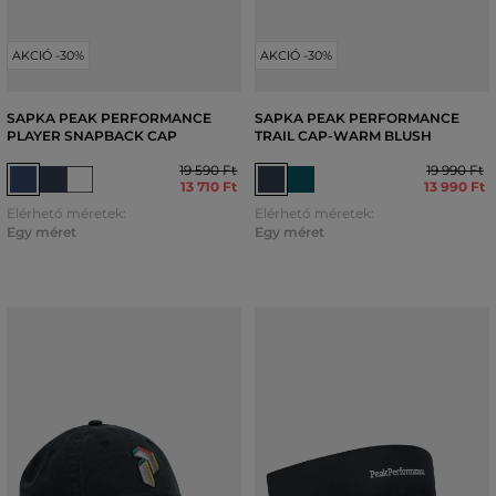
AKCIÓ -30%
AKCIÓ -30%
SAPKA PEAK PERFORMANCE
SAPKA PEAK PERFORMANCE
PLAYER SNAPBACK CAP
TRAIL CAP-WARM BLUSH
19 590 Ft
19 990 Ft
13 710 Ft
13 990 Ft
Elérhető méretek:
Elérhető méretek:
Egy méret
Egy méret