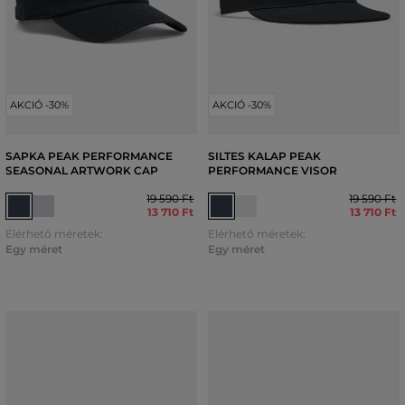
AKCIÓ -30%
AKCIÓ -30%
SAPKA PEAK PERFORMANCE
SILTES KALAP PEAK
SEASONAL ARTWORK CAP
PERFORMANCE VISOR
19 590 Ft
19 590 Ft
13 710 Ft
13 710 Ft
Elérhető méretek:
Elérhető méretek:
Egy méret
Egy méret