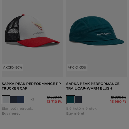
AKCIÓ -30%
AKCIÓ -30%
SAPKA PEAK PERFORMANCE PP
SAPKA PEAK PERFORMANCE
TRUCKER CAP
TRAIL CAP-WARM BLUSH
19 590 Ft
19 990 Ft
+3
13 710 Ft
13 990 Ft
Elérhető méretek:
Elérhető méretek:
Egy méret
Egy méret