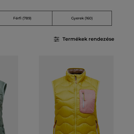
Férfi
(789)
Gyerek
(160)
Termékek rendezése