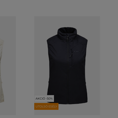
AKCIÓ -50%
UTOLSÓ ESÉLY