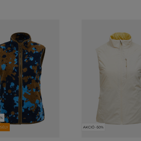
0%
SÉLY
AKCIÓ -50%