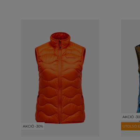
AKCIÓ -3
AKCIÓ -30%
UTOLSÓ E