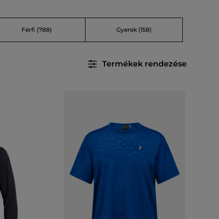
Férfi
(788)
Gyerek
(158)
Termékek rendezése