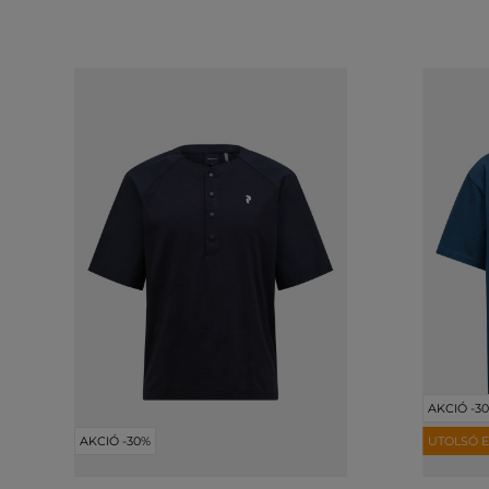
AKCIÓ -3
AKCIÓ -30%
UTOLSÓ E