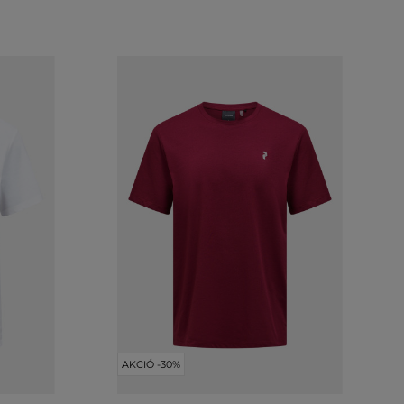
AKCIÓ -30%