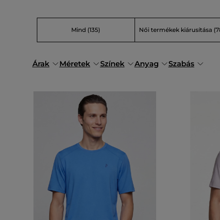
Mind
(135)
Női termékek kiárusítása
(7
Árak
Méretek
Színek
Anyag
Szabás