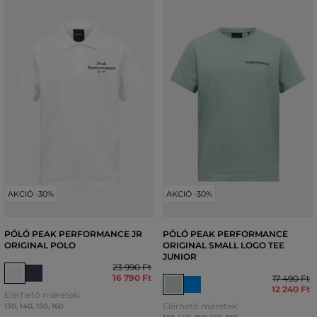
AKCIÓ -30%
AKCIÓ -30%
PÓLÓ PEAK PERFORMANCE JR
PÓLÓ PEAK PERFORMANCE
ORIGINAL POLO
ORIGINAL SMALL LOGO TEE
JUNIOR
23 990 Ft
16 790 Ft
17 490 Ft
12 240 Ft
Elérhető méretek:
Elérhető méretek:
130
,
140
,
150
,
160