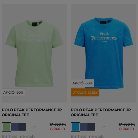
AKCIÓ -50%
AKCIÓ -50%
UTOLSÓ ESÉLY
PÓLÓ PEAK PERFORMANCE JR
PÓLÓ PEAK PERFORMANCE JR
ORIGINAL TEE
ORIGINAL TEE
17 490 Ft
17 490 Ft
+3
+3
8 740 Ft
8 740 Ft
Elérhető méretek:
Elérhető méretek: