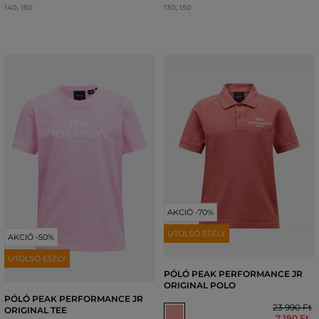
140
,
150
130
,
150
AKCIÓ -70%
UTOLSÓ ESÉLY
AKCIÓ -50%
UTOLSÓ ESÉLY
PÓLÓ PEAK PERFORMANCE JR
ORIGINAL POLO
PÓLÓ PEAK PERFORMANCE JR
23 990 Ft
ORIGINAL TEE
7 190 Ft