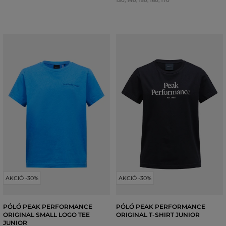
130
,
140
,
150
,
160
,
170
AKCIÓ -30%
AKCIÓ -30%
PÓLÓ PEAK PERFORMANCE
PÓLÓ PEAK PERFORMANCE
ORIGINAL SMALL LOGO TEE
ORIGINAL T-SHIRT JUNIOR
JUNIOR