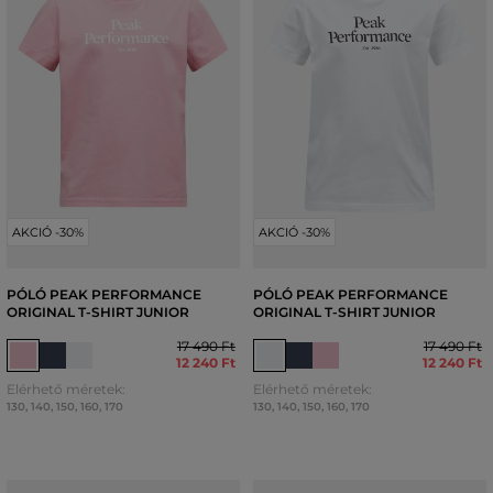
AKCIÓ -30%
AKCIÓ -30%
PÓLÓ PEAK PERFORMANCE
PÓLÓ PEAK PERFORMANCE
ORIGINAL T-SHIRT JUNIOR
ORIGINAL T-SHIRT JUNIOR
17 490 Ft
17 490 Ft
12 240 Ft
12 240 Ft
Elérhető méretek:
Elérhető méretek:
130
,
140
,
150
,
160
,
170
130
,
140
,
150
,
160
,
170