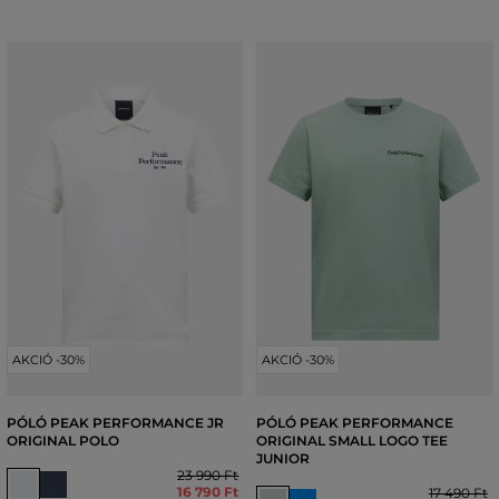
AKCIÓ -30%
AKCIÓ -30%
PÓLÓ PEAK PERFORMANCE JR
PÓLÓ PEAK PERFORMANCE
ORIGINAL POLO
ORIGINAL SMALL LOGO TEE
JUNIOR
23 990 Ft
16 790 Ft
17 490 Ft