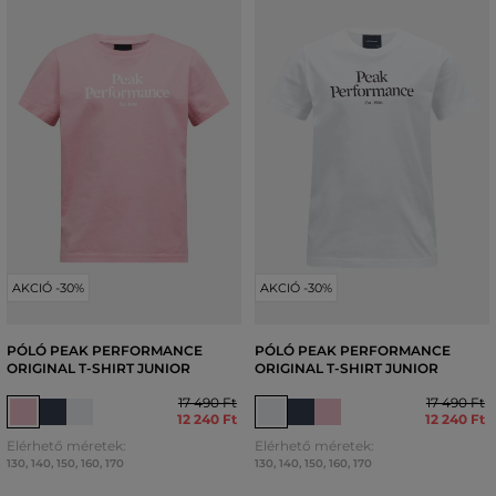
AKCIÓ -30%
AKCIÓ -30%
PÓLÓ PEAK PERFORMANCE
PÓLÓ PEAK PERFORMANCE
ORIGINAL T-SHIRT JUNIOR
ORIGINAL T-SHIRT JUNIOR
17 490 Ft
17 490 Ft
12 240 Ft
12 240 Ft
Elérhető méretek:
Elérhető méretek:
130
,
140
,
150
,
160
,
170
130
,
140
,
150
,
160
,
170