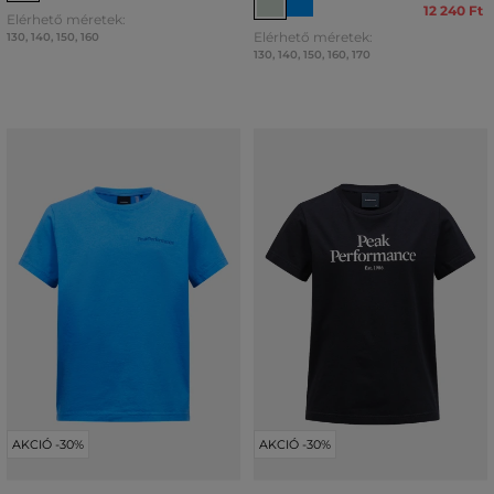
12 240 Ft
Elérhető méretek:
Elérhető méretek:
130
,
140
,
150
,
160
130
,
140
,
150
,
160
,
170
AKCIÓ -30%
AKCIÓ -30%