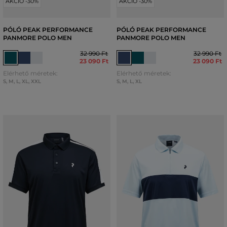
AKCIÓ -30%
AKCIÓ -30%
PÓLÓ PEAK PERFORMANCE
PÓLÓ PEAK PERFORMANCE
PANMORE POLO MEN
PANMORE POLO MEN
32 990 Ft
32 990 Ft
23 090 Ft
23 090 Ft
Elérhető méretek:
Elérhető méretek:
S
,
M
,
L
,
XL
,
XXL
S
,
M
,
L
,
XL