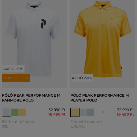
AKCIÓ -50%
UTOLSÓ ESÉLY
AKCIÓ -50%
PÓLÓ PEAK PERFORMANCE M
PÓLÓ PEAK PERFORMANCE M
PANMORE POLO
PLAYER POLO
32 990 Ft
32 990 Ft
+1
+1
16 490 Ft
16 490 Ft
Elérhető méretek:
Elérhető méretek:
XXL
L
,
XL
,
XXL