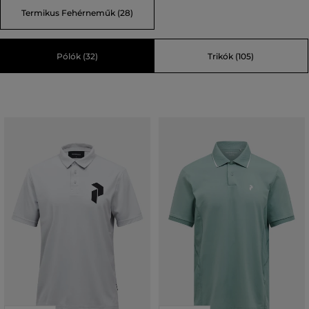
Termikus Fehérneműk (28)
Pólók (32)
Trikók (105)