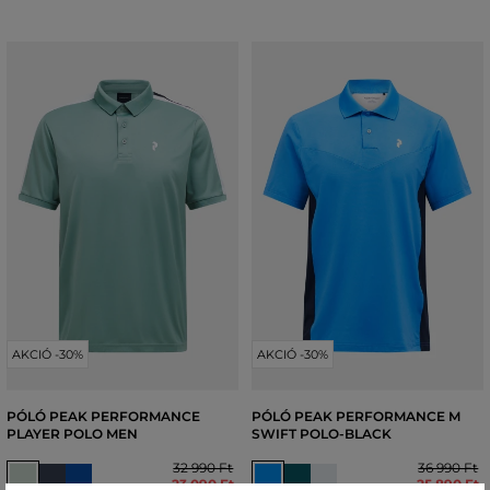
AKCIÓ -30%
AKCIÓ -30%
PÓLÓ PEAK PERFORMANCE
PÓLÓ PEAK PERFORMANCE M
PLAYER POLO MEN
SWIFT POLO-BLACK
32 990 Ft
36 990 Ft
23 090 Ft
25 890 Ft