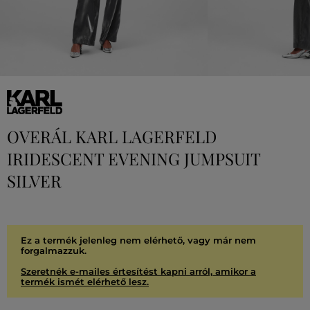
OVERÁL KARL LAGERFELD
IRIDESCENT EVENING JUMPSUIT
SILVER
Ez a termék jelenleg nem elérhető, vagy már nem
forgalmazzuk.
Szeretnék e-mailes értesítést kapni arról, amikor a
termék ismét elérhető lesz.