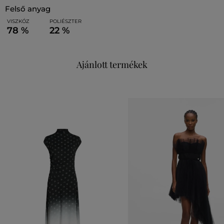
felső anyag
VISZKÓZ
POLIÉSZTER
78 %
22 %
Ajánlott termékek