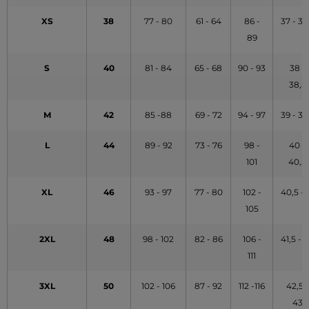
XS
38
77 - 80
61 - 64
86 -
37 - 37
89
S
40
81 - 84
65 - 68
90 - 93
38 -
38,5
M
42
85 -88
69 - 72
94 - 97
39 - 39
L
44
89 - 92
73 - 76
98 -
40 -
101
40,5
XL
46
93 - 97
77 - 80
102 -
40,5 - 
105
2XL
48
98 - 102
82 - 86
106 -
41,5 - 
111
3XL
50
102 - 106
87 - 92
112 -116
42,5 -
43