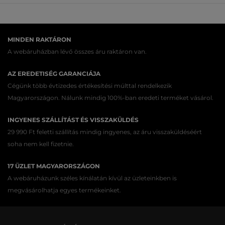
MINDEN RAKTÁRON
A webáruházban lévő összes áru raktáron van.
AZ EREDETISÉG GARANCIÁJA
Cégünk több évtizedes értékesítési múlttal rendelkezik
Magyarországon. Nálunk mindig 100%-ban eredeti terméket vásárol.
INGYENES SZÁLLÍTÁST ÉS VISSZAKÜLDÉS
29 990 Ft feletti szállítás mindig ingyenes, az áru visszaküldéséért
soha nem kell fizetnie.
17 ÜZLET MAGYARORSZÁGON
A webáruházunk széles kínálatán kívül az üzleteinkben is
megvásárolhatja egyes termékeinket.