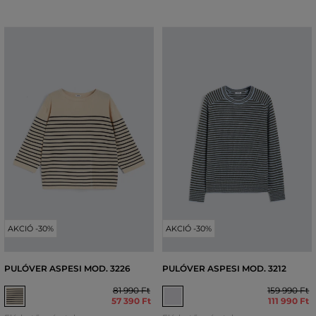
AKCIÓ -30%
AKCIÓ -30%
PULÓVER ASPESI MOD. 3226
PULÓVER ASPESI MOD. 3212
81 990 Ft
159 990 Ft
57 390 Ft
111 990 Ft