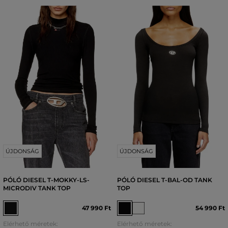
ÚJDONSÁG
ÚJDONSÁG
PÓLÓ DIESEL T-MOKKY-LS-
PÓLÓ DIESEL T-BAL-OD TANK
MICRODIV TANK TOP
TOP
47 990 Ft
54 990 Ft
Elérhető méretek:
Elérhető méretek: