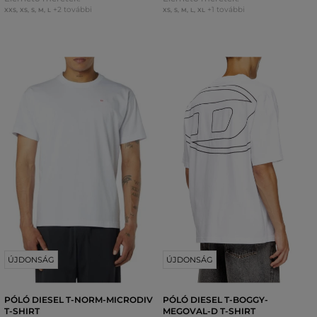
+2 további
+1 további
XXS
,
XS
,
S
,
M
,
L
XS
,
S
,
M
,
L
,
XL
ÚJDONSÁG
ÚJDONSÁG
PÓLÓ DIESEL T-NORM-MICRODIV
PÓLÓ DIESEL T-BOGGY-
T-SHIRT
MEGOVAL-D T-SHIRT