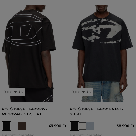
ÚJDONSÁG
ÚJDONSÁG
PÓLÓ DIESEL T-BOGGY-
PÓLÓ DIESEL T-BOXT-N14 T-
MEGOVAL-D T-SHIRT
SHIRT
47 990 Ft
38 990 Ft
Elérhető méretek:
Elérhető méretek: