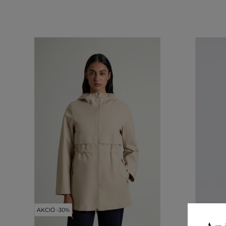
AKCIÓ -30%
AKCIÓ -3