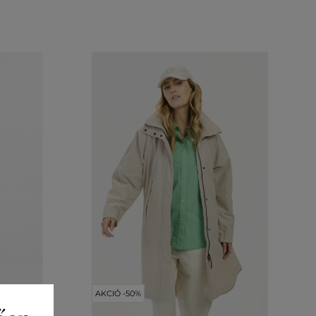
AKCIÓ -50%