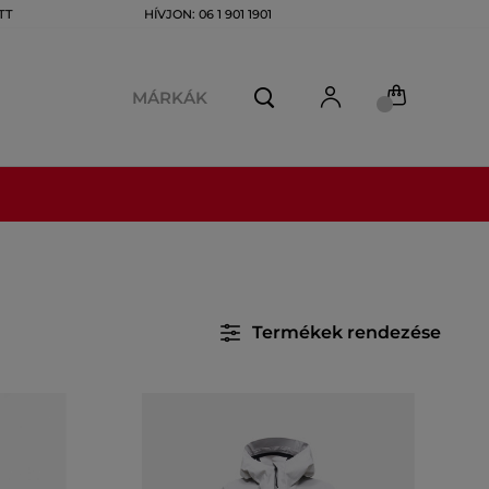
TT
HÍVJON: 06 1 901 1901
MÁRKÁK
Termékek rendezése