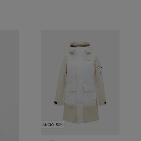
AKCIÓ -50%