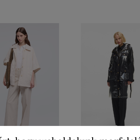
0%
AKCIÓ -30%