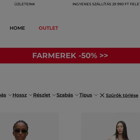
ÜZLETEINK
INGYENES SZÁLLÍTÁS 29 990 FT FELE
HOME
OUTLET
FARMEREK -50% >>
bás
Hossz
Részlet
Szabás
Tipus
Szűrők törlése