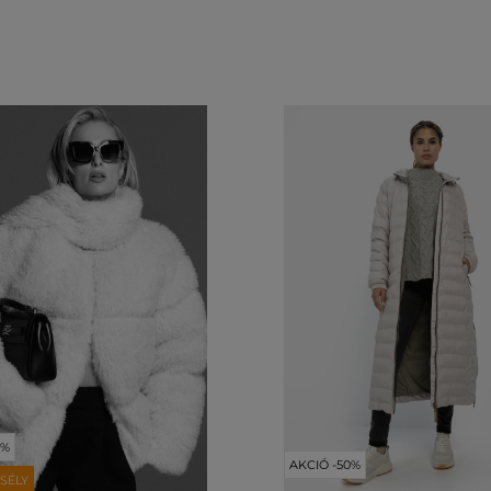
0%
AKCIÓ -50%
SÉLY