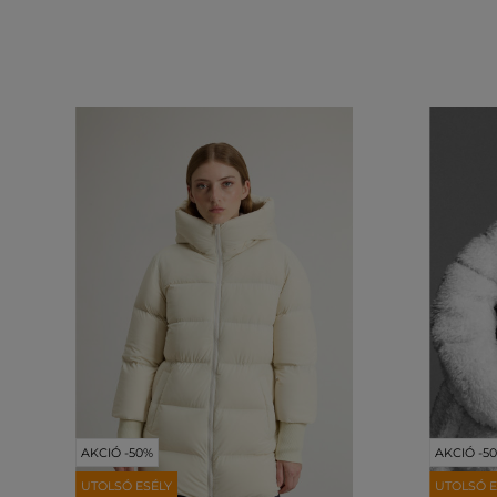
AKCIÓ -50%
AKCIÓ -5
UTOLSÓ ESÉLY
UTOLSÓ E