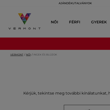
AJÁNDÉKUTALVÁNYOK
NŐI
FÉRFI
GYEREK
VERMONT
NŐI
INGEK ÉS BLÚZOK
Kérjük, tekintse meg további kínálatunkat, h