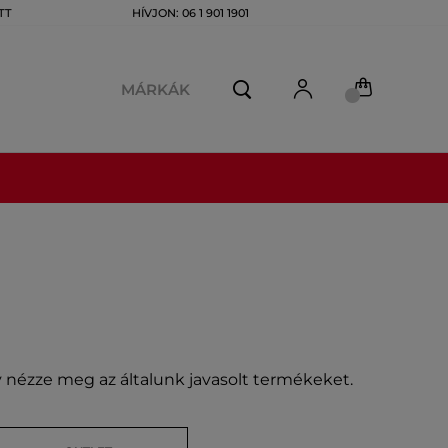
TT
HÍVJON: 06 1 901 1901
MÁRKÁK
gy nézze meg az általunk javasolt termékeket.