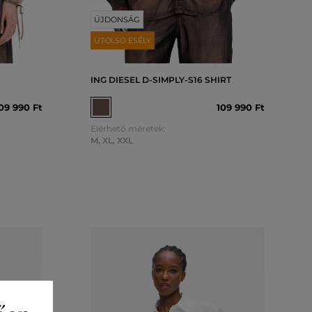
ÚJDONSÁG
UTOLSÓ ESÉLY
ING DIESEL D-SIMPLY-S16 SHIRT
09 990 Ft
109 990 Ft
Elérhető méretek:
M
,
XL
,
XXL