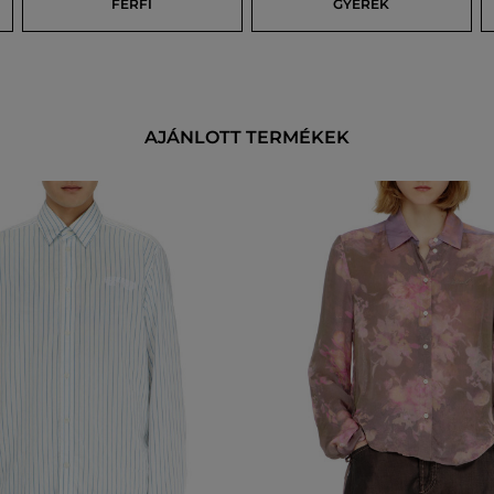
FÉRFI
GYEREK
AJÁNLOTT TERMÉKEK