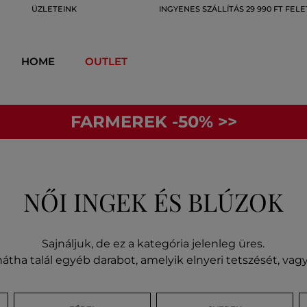
ÜZLETEINK
INGYENES SZÁLLÍTÁS 29 990 FT FELE
HOME
OUTLET
FARMEREK -50% >>
NŐI INGEK ÉS BLÚZOK
Sajnáljuk, de ez a kategória jelenleg üres.
átha talál egyéb darabot, amelyik elnyeri tetszését, va