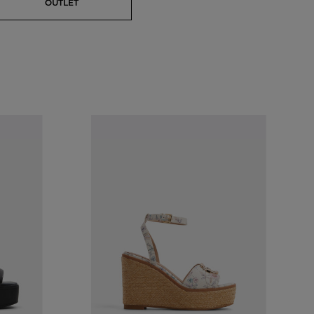
OUTLET