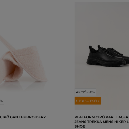
AKCIÓ -50%
0%
UTOLSÓ ESÉLY
 CIPŐ GANT EMBROIDERY
PLATFORM CIPŐ KARL LAGER
S
JEANS TREKKA MENS HIKER 
SHOE