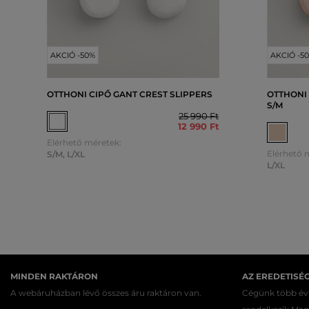
AKCIÓ -50%
AKCIÓ -5
OTTHONI CIPŐ GANT CREST SLIPPERS
OTTHONI 
S/M
25 990 Ft
12 990 Ft
Elérhető méretek:
Elérhető 
S/M
,
L/XL
L/XL
MINDEN RAKTÁRON
AZ EREDETISÉ
A webáruházban lévő összes áru raktáron van.
Cégünk több évt