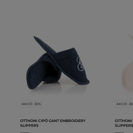
AKCIÓ -30%
AKCIÓ -3
OTTHONI CIPŐ GANT EMBROIDERY
OTTHONI
SLIPPERS
SLIPPER