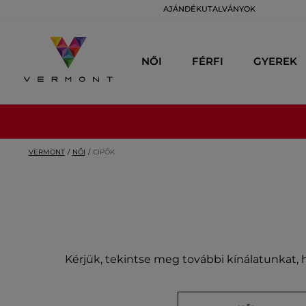
AJÁNDÉKUTALVÁNYOK
NŐI
FÉRFI
GYEREK
VERMONT
NŐI
CIPŐK
Kérjük, tekintse meg további kínálatunkat, h