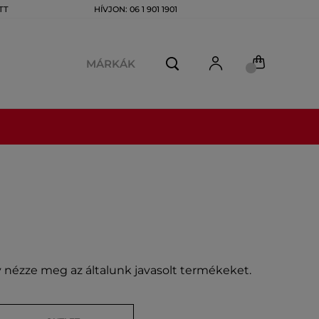
TT
HÍVJON: 06 1 901 1901
MÁRKÁK
gy nézze meg az általunk javasolt termékeket.