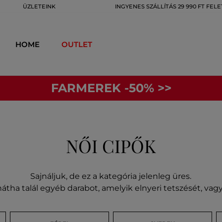
ÜZLETEINK
INGYENES SZÁLLÍTÁS 29 990 FT FELE
HOME
OUTLET
FARMEREK -50% >>
NŐI CIPŐK
Sajnáljuk, de ez a kategória jelenleg üres.
átha talál egyéb darabot, amelyik elnyeri tetszését, va