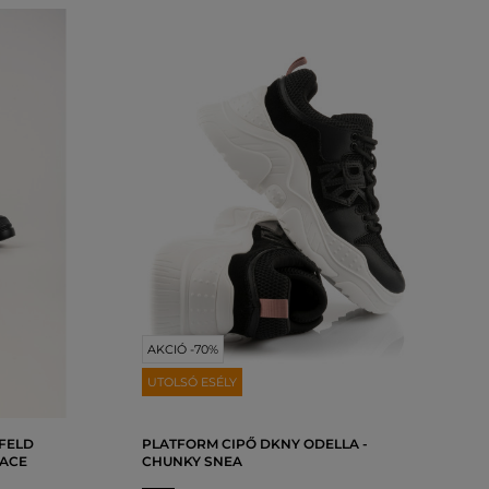
AKCIÓ -70%
UTOLSÓ ESÉLY
FELD
PLATFORM CIPŐ DKNY ODELLA -
LACE
CHUNKY SNEA