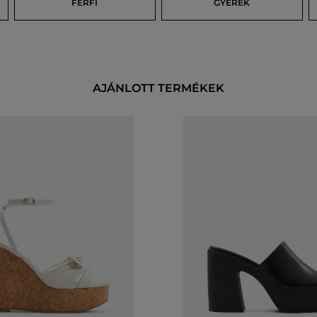
FÉRFI
GYEREK
AJÁNLOTT TERMÉKEK