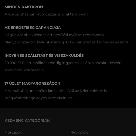
MINDEN RAKTÁRON
A webáruházban lévő összes áru raktáron van.
AZ EREDETISÉG GARANCIÁJA
Cégünk több évtizedes értékesítési múlttal rendelkezik
Magyarországon. Nálunk mindig 100%-ban eredeti terméket vásárol.
INGYENES SZÁLLÍTÁST ÉS VISSZAKÜLDÉS
29 990 Ft feletti szállítás mindig ingyenes, az áru visszaküldéséért
soha nem kell fizetnie.
17 ÜZLET MAGYARORSZÁGON
A webáruházunk széles kínálatán kívül az üzleteinkben is
megvásárolhatja egyes termékeinket.
KEDVENC KATEGÓRIÁK
Női cipők
Retikülök