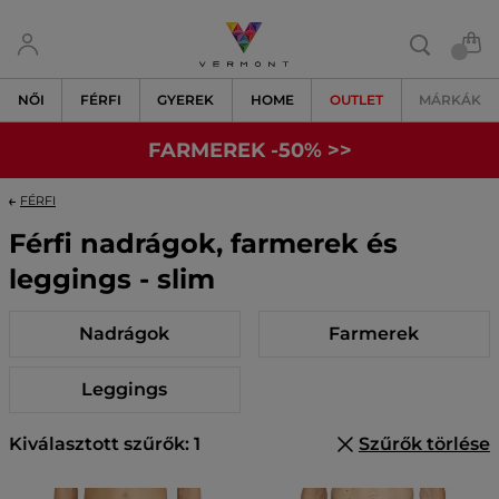
NŐI
FÉRFI
GYEREK
HOME
OUTLET
MÁRKÁK
FARMEREK -50% >>
FÉRFI
Férfi nadrágok, farmerek és
leggings - slim
Nadrágok
Farmerek
Leggings
Kiválasztott szűrők: 1
Szűrők törlése