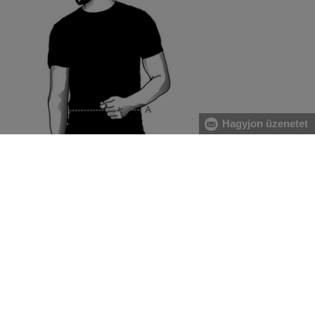
Hagyjon üzenetet