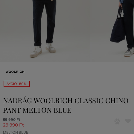
AKCIÓ -50%
NADRÁG WOOLRICH CLASSIC CHINO
PANT MELTON BLUE
59 990 Ft
29 990 Ft
MELTON BLUE