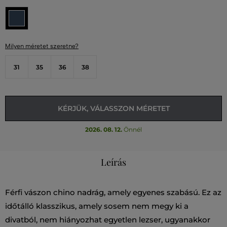
Milyen méretet szeretne?
31
35
36
38
KÉRJÜK, VÁLASSZON MÉRETET
2026. 08. 12.
Önnél
Leírás
Férfi vászon chino nadrág, amely egyenes szabású. Ez az
időtálló klasszikus, amely sosem nem megy ki a
divatból, nem hiányozhat egyetlen lezser, ugyanakkor