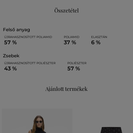
Összetétel
felső anyag
ÚJRAHASZNOSÍTOTT POLIAMID
POLIAMID
ELASZTÁN
57 %
37 %
6 %
zsebek
ÚJRAHASZNOSÍTOTT POLIÉSZTER
POLIÉSZTER
43 %
57 %
Ajánlott termékek