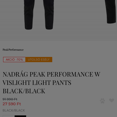
AKCIÓ -70%
UTOLSÓ ESÉLY
NADRÁG PEAK PERFORMANCE W
VISLIGHT LIGHT PANTS
BLACK/BLACK
91 990 Ft
27 590 Ft
BLACK/BLACK